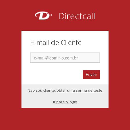
Directcall
E-mail de Cliente
Não sou cliente,
obter uma senha de teste
Ir para o login